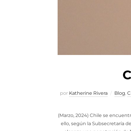
C
por
Katherine Rivera
Blog
,
C
(Marzo, 2024) Chile se encuentr
ello, según la Subsecretaría d