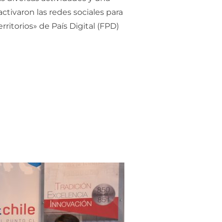
tivaron las redes sociales para
ritorios» de País Digital (FPD)
IOS» PRESENTA SU NUEVO PORTAL WEB CON MÁS INFORMAC