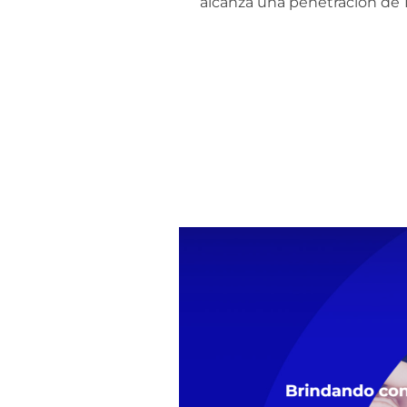
alcanza una penetración de 1