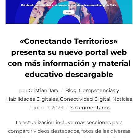
k
«Conectando Territorios»
presenta su nuevo portal web
con más información y material
educativo descargable
por
Cristian Jara
Blog
,
Competencias y
Habilidades Digitales
,
Conectividad Digital
,
Noticias
Publicado
julio 17, 2023
Sin comentarios
el
La actualización incluye más secciones para
compartir videos destacados, fotos de las diversas