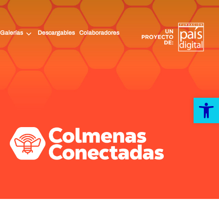
Galerías
Descargables
Colaboradores
Abrir