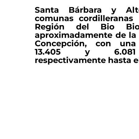
Santa Bárbara y Al
comunas cordilleranas
Región del Bio B
aproximadamente de la c
Concepción, con una
13.405 y 6.081 
respectivamente hasta el