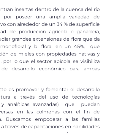
ran insertas dentro de la cuenca del río
an por poseer una amplia variedad de
vo con alrededor de un 34 % de superficie
idad de producción agrícola o ganadera,
diar grandes extensiones de flora que da
 monofloral y bi floral en un 45%, que
ión de mieles con propiedades nativas y
por lo que el sector apícola, se visibiliza
de desarrollo económico para ambas
cto es promover y fomentar el desarrollo
ltura a través del uso de tecnologías
, IoT y analíticas avanzadas) que puedan
dversas en las colmenas con el
fin de
ón. Buscamos empoderar a las familias
a través de capacitaciones en habilidades