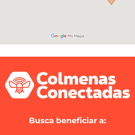
Busca beneficiar a: