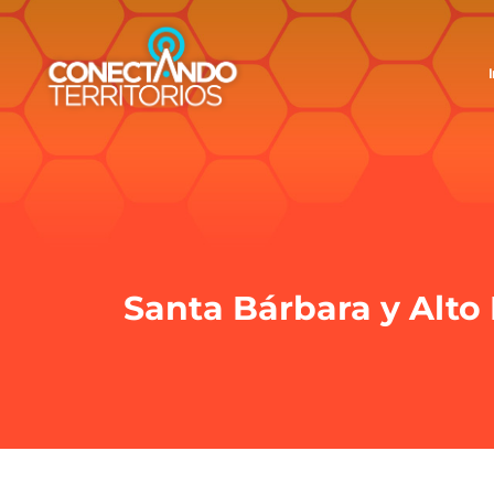
I
Santa Bárbara y Alto