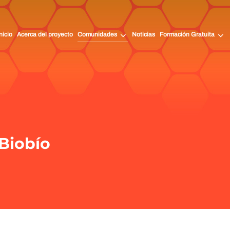
nicio
Acerca del proyecto
Comunidades
Noticias
Formación Gratuita
 Biobío