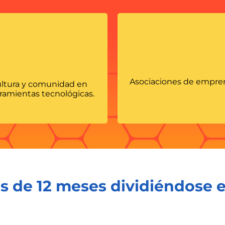
Asociaciones de empren
cultura y comunidad en
ramientas tecnológicas.
s de 12 meses dividiéndose e