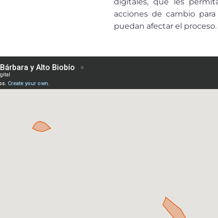
digitales, que les permi
acciones de cambio para 
puedan afectar el proceso.