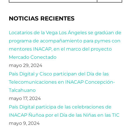
o
ti
o
r
NOTICIAS RECIENTES
k
Locatarios de la Vega Los Ángeles se gradúan de
programa de acompañamiento para pymes con
mentores INACAP, en el marco del proyecto
Mercado Conectado
mayo 29, 2024
País Digital y Cisco participan del Día de las
Telecomunicaciones en INACAP Concepción-
Talcahuano
mayo 17, 2024
País Digital participa de las celebraciones de
INACAP Ñuñoa por el Día de las Niñas en las TIC
mayo 9, 2024